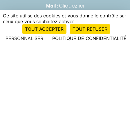
Cliquez ici
Mail :
Lundi-vendredi :
14:00 – 18:00
Ce site utilise des cookies et vous donne le contrôle sur
ceux que vous souhaitez activer
Samedi :
le matin sur rendez-vous.
TOUT ACCEPTER
TOUT REFUSER
PERSONNALISER
POLITIQUE DE CONFIDENTIALITÉ
Nous trouver