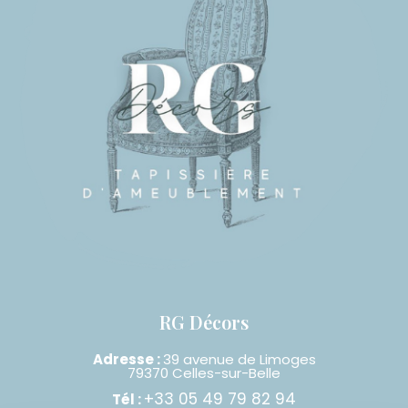
RG Décors
Adresse :
39 avenue de Limoges
79370 Celles-sur-Belle
+33 05 49 79 82 94
Tél :